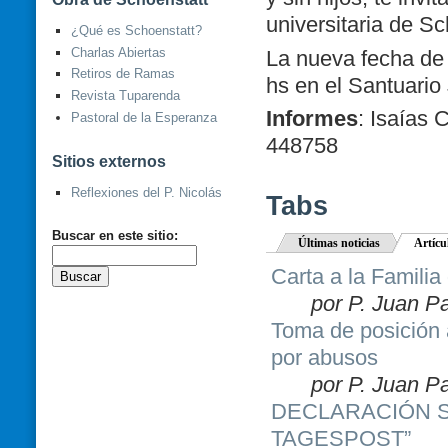
universitaria de Sc
¿Qué es Schoenstatt?
Charlas Abiertas
La nueva fecha de 
Retiros de Ramas
hs en el Santuario
Revista Tuparenda
Informes
: Isaías
Pastoral de la Esperanza
448758
Sitios externos
Reflexiones del P. Nicolás
Tabs
Buscar en este sitio:
Últimas noticias
Artícu
Carta a la Familia
por P. Juan P
Toma de posición 
por abusos
por P. Juan P
DECLARACIÓN S
TAGESPOST”