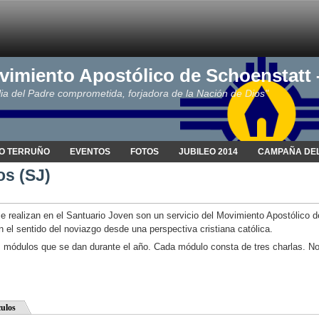
vimiento Apostólico de Schoenstatt
ia del Padre comprometida, forjadora de la Nación de Dios"
O TERRUÑO
EVENTOS
FOTOS
JUBILEO 2014
CAMPAÑA DEL
os (SJ)
se realizan en el Santuario Joven son un servicio del Movimiento Apostólico 
n el sentido del noviazgo desde una perspectiva cristiana católica.
s módulos que se dan durante el año. Cada módulo consta de tres charlas. No 
culos