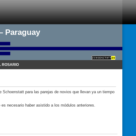
 – Paraguay
 ROSARIO
de Schoenstatt para las parejas de novios que llevan ya un tiempo
es necesario haber asistido a los módulos anteriores.