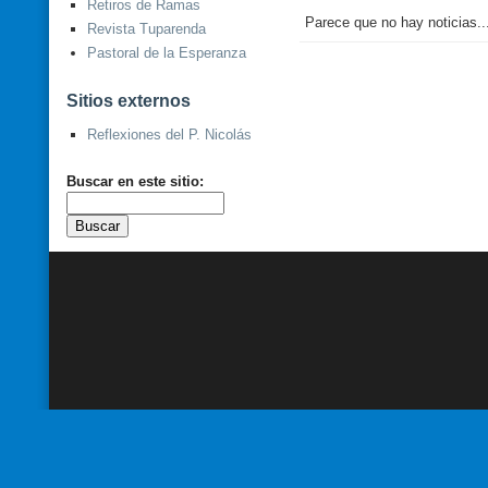
Retiros de Ramas
Parece que no hay noticias..
Revista Tuparenda
Pastoral de la Esperanza
Sitios externos
Reflexiones del P. Nicolás
Buscar en este sitio: