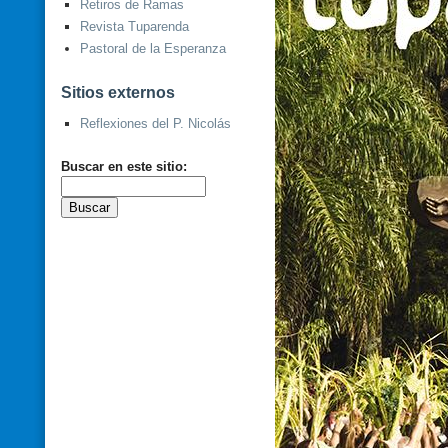
Retiros de Ramas
Revista Tuparenda
Pastoral de la Esperanza
Sitios externos
Reflexiones del P. Nicolás
Buscar en este sitio: