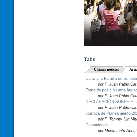
Tabs
Últimas noticias
Artí
Carta a la Familia de Schoen
por P. Juan Pablo Cat
Toma de posición ante las a
por P. Juan Pablo Cat
DECLARACIÓN SOBRE EL A
por P. Juan Pablo Cat
Jornada de Planeamiento 20
por P. Tommy Nin Mitc
Comunicado
por Movimiento Apost