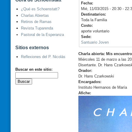
Fecha:
Mié, 11/03/2015 -
20:30
-
22:
¿Qué es Schoenstatt?
Destinatarios:
Charlas Abiertas
Toda la Familia
Retiros de Ramas
Costo:
Revista Tuparenda
aporte voluntario
Pastoral de la Esperanza
Sede:
Santuario Joven
Sitios externos
Charla abierta: Mis encuentr
Reflexiones del P. Nicolás
Miércoles 11 de marzo a las 20
Disertante. Dr. Hans Czarkows
Buscar en este sitio:
Orador:
Dr. Hans Czarkowski
Encargados:
Instituto Hermanos de María
Afiche: