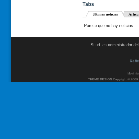
Tabs
Últimas noticias
Artícu
Parece que no hay noticias...
Si ud. es administrador de
Refle
Movimien
THEME DESIGN
Copyright © 2009