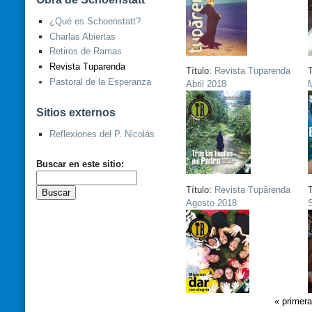
¿Qué es Schoenstatt?
Charlas Abiertas
Retiros de Ramas
Revista Tuparenda
Título:
Revista Tuparenda
T
Pastoral de la Esperanza
Abril 2018
Sitios externos
Reflexiones del P. Nicolás
Buscar en este sitio:
Título:
Revista Tupãrenda
T
Agosto 2018
S
« primera