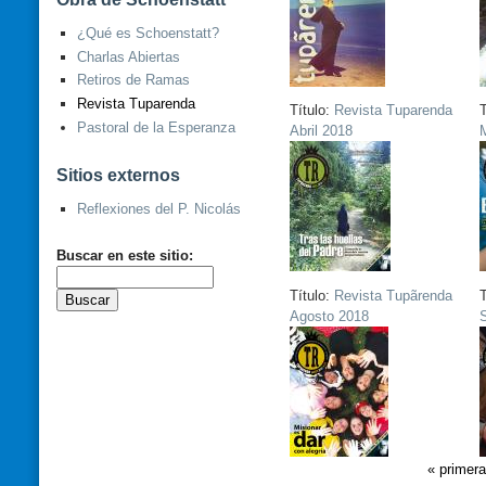
¿Qué es Schoenstatt?
Charlas Abiertas
Retiros de Ramas
Revista Tuparenda
Título:
Revista Tuparenda
T
Pastoral de la Esperanza
Abril 2018
Sitios externos
Reflexiones del P. Nicolás
Buscar en este sitio:
Título:
Revista Tupãrenda
T
Agosto 2018
S
« primera