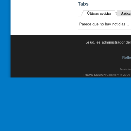
Tabs
Últimas noticias
Artícu
Parece que no hay noticias...
Si ud. es administrador de
Refle
Movimien
THEME DESIGN
Copyright © 2009