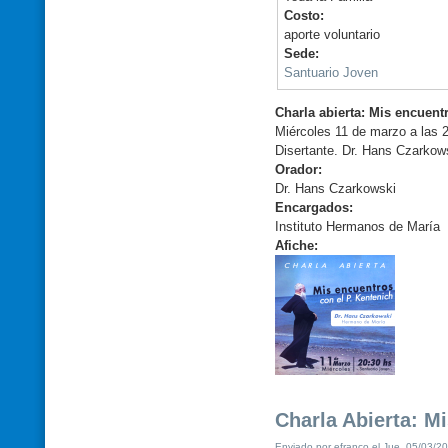
Costo:
aporte voluntario
Sede:
Santuario Joven
Charla abierta: Mis encuent
Miércoles 11 de marzo a las 2
Disertante. Dr. Hans Czarkow
Orador:
Dr. Hans Czarkowski
Encargados:
Instituto Hermanos de María
Afiche:
Charla Abierta: M
Enviado por efranco el Jue, 05/03/20