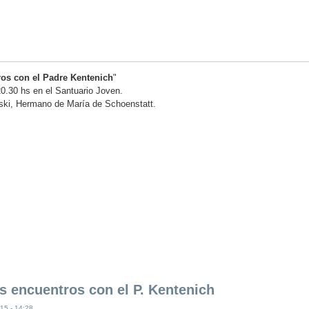
ros con el Padre Kentenich
"
0.30 hs en el Santuario Joven.
ski,
Hermano de María de Schoenstatt.
is encuentros con el P. Kentenich
15 - 14:28.