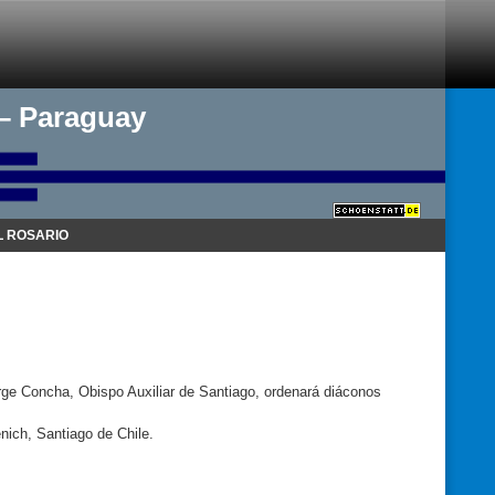
 – Paraguay
 ROSARIO
Jorge Concha, Obispo Auxiliar de Santiago, ordenará diáconos
nich, Santiago de Chile.