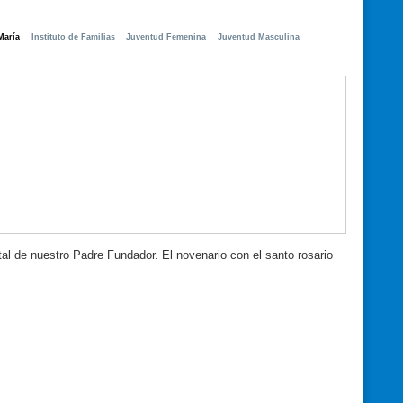
María
Instituto de Familias
Juventud Femenina
Juventud Masculina
al de nuestro Padre Fundador. El novenario con el santo rosario