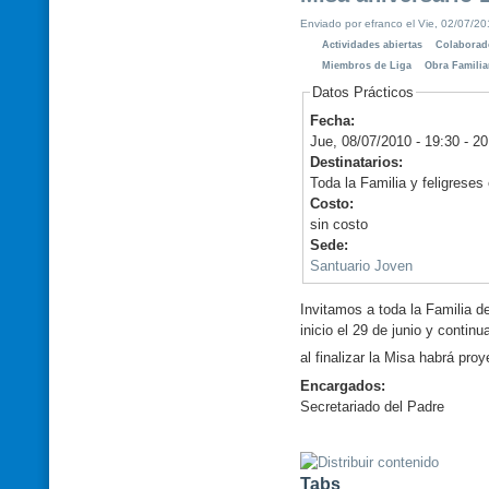
Enviado por efranco el Vie, 02/07/20
Actividades abiertas
Colaborad
Miembros de Liga
Obra Familia
Datos Prácticos
Fecha:
Jue, 08/07/2010 -
19:30
-
20
Destinatarios:
Toda la Familia y feligreses
Costo:
sin costo
Sede:
Santuario Joven
Invitamos a toda la Familia d
inicio el 29 de junio y continu
al finalizar la Misa habrá pro
Encargados:
Secretariado del Padre
Tabs