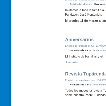
Actividades abiertas
Hermanos 
Invitamos a toda la familia a
Fundador: José Kentenich.
Miercoles 11 de marzo a las
Aniversarios
Enviado por efranco el Jue, 11/07/20
Hermanos de María
Instituto d
El Instituto de Familias y el 
Leer más
Revista Tupãrend
Enviado por epechin el Jue, 15/09/20
Hermanos de María
Movimient
Todos los meses la revista Tu
sobre nuestro Padre Fundador