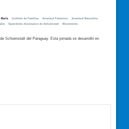
 María
Instituto de Familias
Juventud Femenina
Juventud Masculina
ales
Sacerdotes diocesanos de Schoenstatt
Movimiento
e Schoenstatt del Paraguay. Esta jornada se desarrolló en