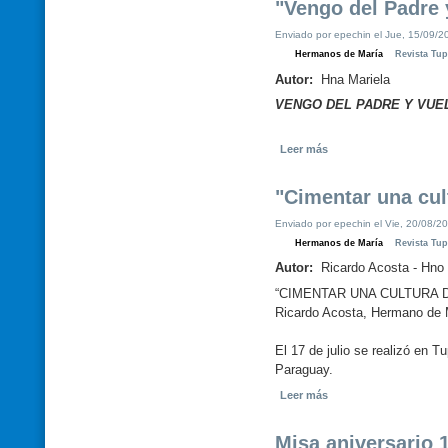
"Vengo del Padre y
Enviado por epechin el Jue, 15/09/20
Hermanos de María
Revista Tu
Autor:
Hna Mariela
VENGO DEL PADRE Y V
Leer más
"Cimentar una cu
Enviado por epechin el Vie, 20/08/20
Hermanos de María
Revista Tu
Autor:
Ricardo Acosta - Hno
“CIMENTAR UNA CULTURA D
Ricardo Acosta, Hermano de 
El 17 de julio se realizó en 
Paraguay.
Leer más
Misa aniversario 