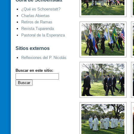
¿Qué es Schoenstatt?
Charlas Abiertas
Retiros de Ramas
Revista Tuparenda
Pastoral de la Esperanza
Sitios externos
Reflexiones del P. Nicolás
Buscar en este sitio: