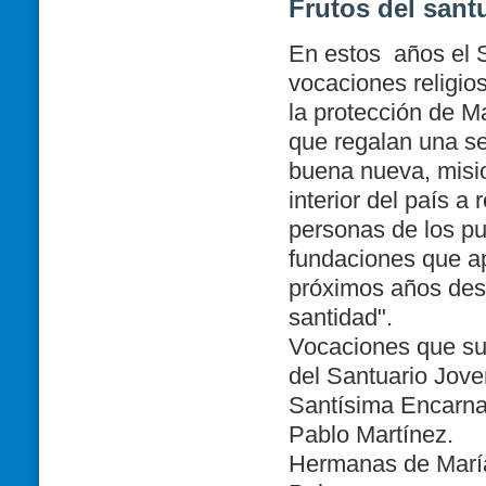
Frutos del sant
En estos
años el 
vocaciones religio
la protección de Ma
que regalan una se
buena nueva, misio
interior del país a 
personas de los p
fundaciones que ap
próximos años desd
santidad".
Vocaciones que sur
del Santuario Jov
Santísima Encarnac
Pablo Martínez.
Hermanas de María: