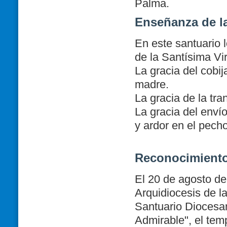
Palma.
Enseñanza de la
En este santuario 
de
la Santísima Vi
La gracia del cobi
madre.
La gracia de la tra
La gracia del envío
y ardor en el pecho
Reconocimient
El 20 de agosto de
Arquidiocesis de l
Santuario Diocesan
Admirable", el tem