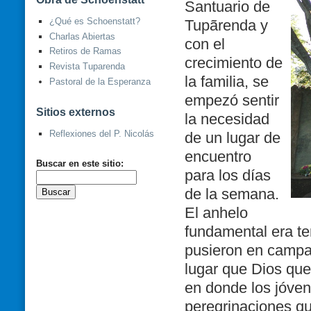
Santuario de
¿Qué es Schoenstatt?
Tupãrenda y
Charlas Abiertas
con el
Retiros de Ramas
crecimiento de
Revista Tuparenda
la familia, se
Pastoral de la Esperanza
empezó sentir
Sitios externos
la necesidad
Reflexiones del P. Nicolás
de un lugar de
encuentro
Buscar en este sitio:
para los días
de la semana.
El anhelo
fundamental era te
pusieron en campañ
lugar que Dios que
en donde los jóven
peregrinaciones qu