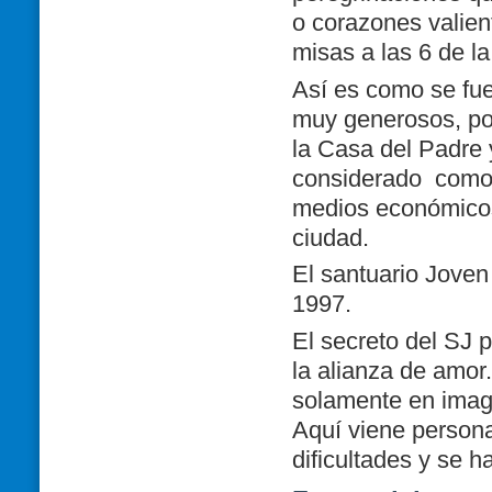
o corazones valien
misas a las 6 de l
Así es como se fue
muy generosos, por
la Casa
del Padre y
considerado
como 
medios económicos p
ciudad.
El santuario Joven
1997.
El secreto del SJ p
la alianza de amor
solamente en image
Aquí viene persona
dificultades y se 