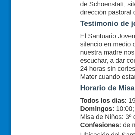
de Schoenstatt, sit
dirección pastoral 
Testimonio de 
El Santuario Joven
silencio en medio 
nuestra madre nos 
escuchar, a dar co
24 horas sin cortes
Mater
cuando estam
Horario de Misa
Todos los dias
: 1
Domingos:
10:00;
Misa de Niños: 3º
Confesiones:
de m
Ubicación del Sant