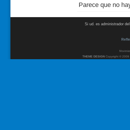
Parece que no hay 
Si ud. es administrador de
Refle
Movimien
THEME DESIGN
Copyright © 2009