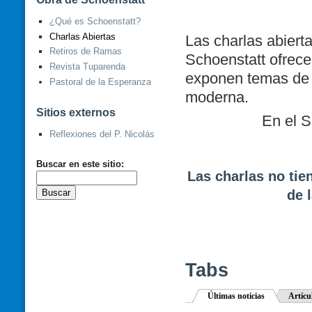
¿Qué es Schoenstatt?
Charlas Abiertas
Las charlas abiert
Retiros de Ramas
Schoenstatt ofrece 
Revista Tuparenda
exponen temas de a
Pastoral de la Esperanza
moderna.
Sitios externos
En el S
Reflexiones del P. Nicolás
Buscar en este sitio:
Las charlas no tie
de 
Tabs
Últimas noticias
Artícu