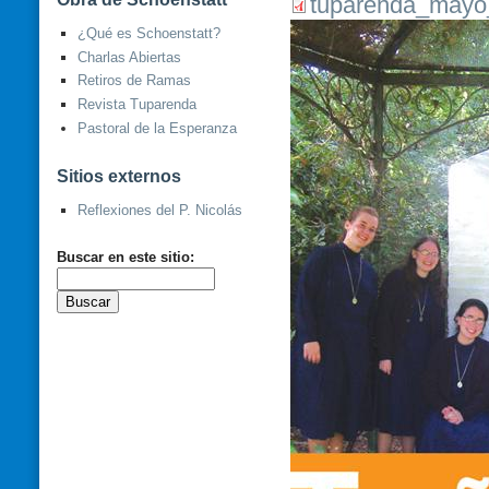
tuparenda_mayo
¿Qué es Schoenstatt?
Charlas Abiertas
Retiros de Ramas
Revista Tuparenda
Pastoral de la Esperanza
Sitios externos
Reflexiones del P. Nicolás
Buscar en este sitio: