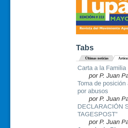
Tabs
Últimas noticias
Artícu
Carta a la Familia
por P. Juan P
Toma de posición 
por abusos
por P. Juan P
DECLARACIÓN S
TAGESPOST”
por P. Juan P