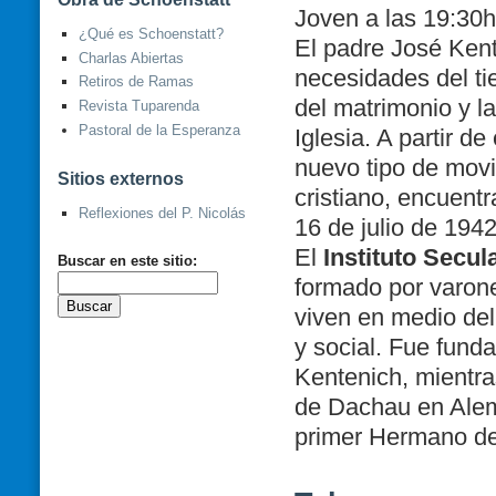
Joven a las 19:30
¿Qué es Schoenstatt?
El padre José Kent
Charlas Abiertas
necesidades del ti
Retiros de Ramas
del matrimonio y la
Revista Tuparenda
Pastoral de la Esperanza
Iglesia. A partir d
nuevo tipo de movi
Sitios externos
cristiano, encuent
Reflexiones del P. Nicolás
16 de julio de 1942
El
Instituto Secu
Buscar en este sitio:
formado por varon
viven en medio del
y social. Fue funda
Kentenich, mientra
de Dachau en Alema
primer Hermano de