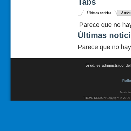
Tabs
Últimas noticias
Artícu
Parece que no hay 
Últimas notic
Parece que no hay 
Si ud. es administrador de
Refle
Movimien
THEME DESIGN
Copyright © 2009