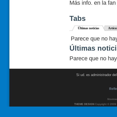
Más info. en la fa
Tabs
Últimas noticias
Artícu
Parece que no hay 
Últimas notic
Parece que no hay 
Si ud. es administrador de
Refle
Movimien
THEME DESIGN
Copyright © 2009