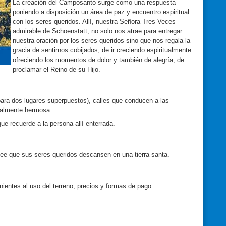
La creación del Camposanto surge como una respuesta
poniendo a disposición un área de paz y encuentro espiritual
con los seres queridos. Allí, nuestra Señora Tres Veces
admirable de Schoenstatt, no solo nos atrae para entregar
nuestra oración por los seres queridos sino que nos regala la
gracia de sentirnos cobijados, de ir creciendo espiritualmente
ofreciendo los momentos de dolor y también de alegría, de
proclamar el Reino de su Hijo.
para dos lugares superpuestos), calles que conducen a las
realmente hermosa.
e recuerde a la persona allí enterrada.
see que sus seres queridos descansen en una tierra santa.
nientes al uso del terreno, precios y formas de pago.