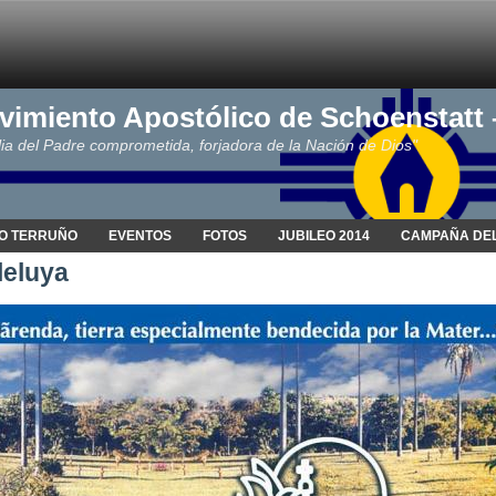
vimiento Apostólico de Schoenstatt
ia del Padre comprometida, forjadora de la Nación de Dios"
O TERRUÑO
EVENTOS
FOTOS
JUBILEO 2014
CAMPAÑA DEL
eluya