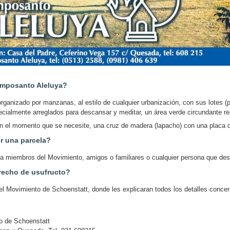
amposanto Aleluya?
ganizado por manzanas, al estilo de cualquier urbanización, con sus lotes (
pecialmente arreglados para descansar y meditar, un área verde circundante 
n el momento que se necesite, una cruz de madera (lapacho) con una placa qu
r una parcela?
ara miembros del Movimiento, amigos o familiares o cualquier persona que de
recho de usufructo?
 del Movimiento de Schoenstatt, donde les explicaran todos los detalles concer
o de Schoenstatt