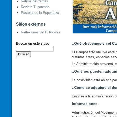
Retiros de Ramas
Revista Tuparenda
Pastoral de la Esperanza
Sitios externos
Reflexiones del P. Nicolás
¿Qué ofrecemos en el C
Buscar en este sitio:
El Camposanto Aleluya está or
distintas áreas, espacios es
La Administración proveerá, e
¿Quiénes pueden adquiri
La posibilidad está abierta p
¿Cómo se adquiere el de
Dirigirse a la administración
Informaciones:
Administración del Movimient