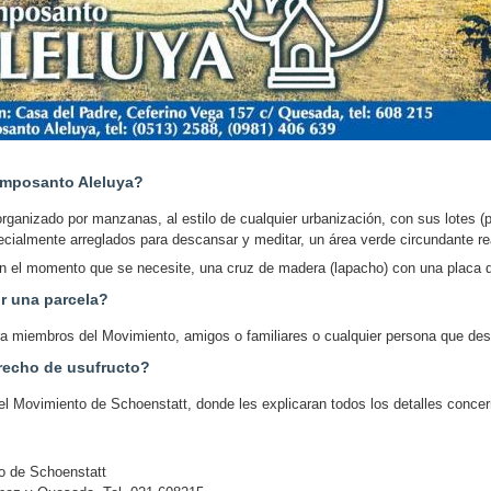
amposanto Aleluya?
ganizado por manzanas, al estilo de cualquier urbanización, con sus lotes (
pecialmente arreglados para descansar y meditar, un área verde circundante 
n el momento que se necesite, una cruz de madera (lapacho) con una placa qu
r una parcela?
ara miembros del Movimiento, amigos o familiares o cualquier persona que de
recho de usufructo?
 del Movimiento de Schoenstatt, donde les explicaran todos los detalles concer
o de Schoenstatt