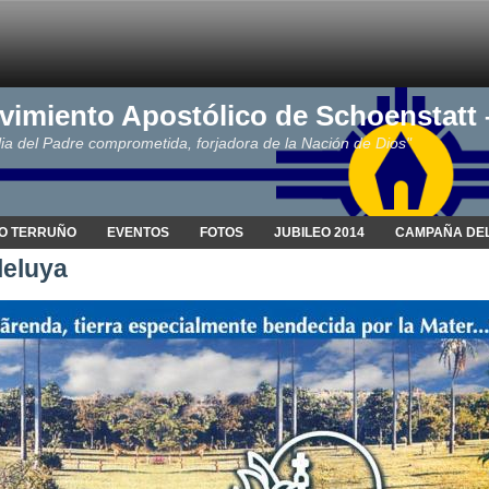
vimiento Apostólico de Schoenstatt
ia del Padre comprometida, forjadora de la Nación de Dios"
O TERRUÑO
EVENTOS
FOTOS
JUBILEO 2014
CAMPAÑA DEL
eluya