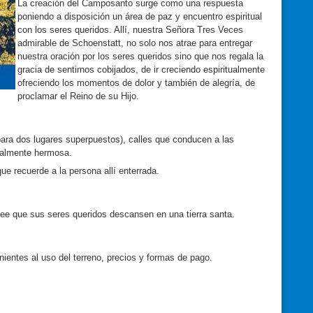
La creación del Camposanto surge como una respuesta
poniendo a disposición un área de paz y encuentro espiritual
con los seres queridos. Allí, nuestra Señora Tres Veces
admirable de Schoenstatt, no solo nos atrae para entregar
nuestra oración por los seres queridos sino que nos regala la
gracia de sentirnos cobijados, de ir creciendo espiritualmente
ofreciendo los momentos de dolor y también de alegría, de
proclamar el Reino de su Hijo.
para dos lugares superpuestos), calles que conducen a las
realmente hermosa.
e recuerde a la persona allí enterrada.
see que sus seres queridos descansen en una tierra santa.
nientes al uso del terreno, precios y formas de pago.