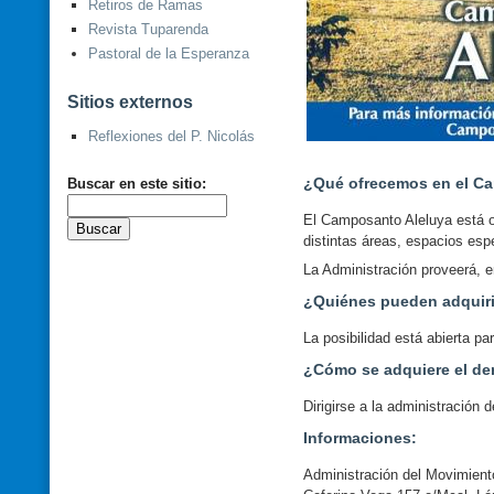
Retiros de Ramas
Revista Tuparenda
Pastoral de la Esperanza
Sitios externos
Reflexiones del P. Nicolás
¿Qué ofrecemos en el C
Buscar en este sitio:
El Camposanto Aleluya está or
distintas áreas, espacios es
La Administración proveerá, e
¿Quiénes pueden adquiri
La posibilidad está abierta p
¿Cómo se adquiere el de
Dirigirse a la administración
Informaciones:
Administración del Movimient