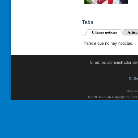
Tabs
Últimas noticias
Artícu
Parece que no hay noticias...
Si ud. es administrador de
Refle
Movimien
THEME DESIGN
Copyright © 2009