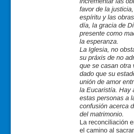
incrementar las obr
favor de la justicia,
espíritu y las obra
día, la gracia de D
presente como madr
la esperanza.
La Iglesia, no obs
su práxis de no adm
que se casan otra 
dado que su estado
unión de amor entre
la Eucaristía. Hay 
estas personas a la
confusión acerca de
del matrimonio.
La reconciliación 
el camino al sacr