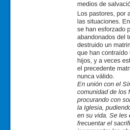
medios de salvaci
Los pastores, por a
las situaciones. En
se han esforzado p
abandonados del to
destruido un matri
que han contraído 
hijos, y a veces e
el precedente matr
nunca válido.
En unión con el Sí
comunidad de los f
procurando con sol
la Iglesia, pudiend
en su vida. Se les
frecuentar el sacri