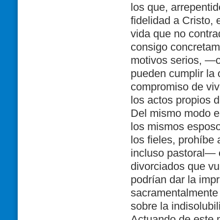
los que, arrepentid
fidelidad a Cristo
vida que no contrad
consigo concretame
motivos serios, —c
pueden cumplir la 
compromiso de vivi
los actos propios 
Del mismo modo el
los mismos esposos
los fieles, prohíbe
incluso pastoral— 
divorciados que vu
podrían dar la imp
sacramentalmente v
sobre la indisolubi
Actuando de este mo