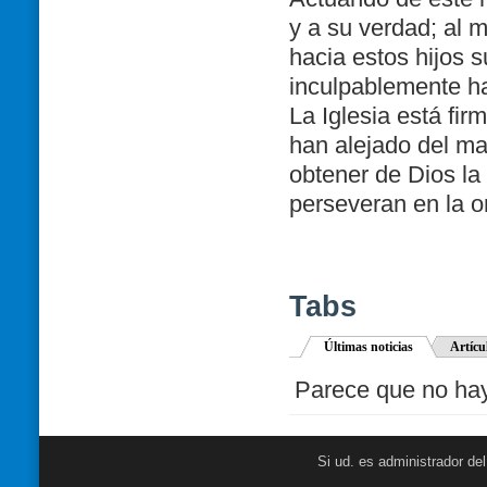
y a su verdad; al 
hacia estos hijos 
inculpablemente h
La Iglesia está fi
han alejado del ma
obtener de Dios la 
perseveran en la or
Tabs
Últimas noticias
Artícu
Parece que no hay 
Si ud. es administrador de