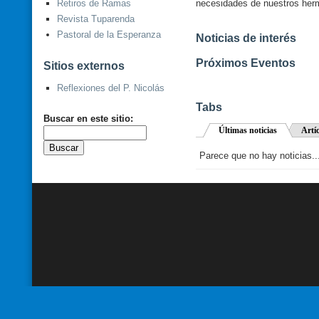
necesidades de nuestros her
Retiros de Ramas
Revista Tuparenda
Pastoral de la Esperanza
Noticias de interés
Próximos Eventos
Sitios externos
Reflexiones del P. Nicolás
Tabs
Buscar en este sitio:
Últimas noticias
Artí
Parece que no hay noticias..