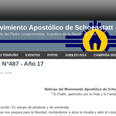
vimiento Apostólico de Schoenstatt
ia del Padre comprometida, forjadora de la Nación de Dios"
O TERRUÑO
EVENTOS
FOTOS
JUBILEO 2014
CAMPAÑA DEL
 N°487 - Año 17
19 - 15:39.
Noticias del Movimiento Apostólico de Scho
""Si Padre, apóstoles por la Vida y la Famil
 recibir. Es tiempo de perdonar y de enmendar.
que nos prepara para la Navidad, invitándonos a alzar la mirada y abrir el cor