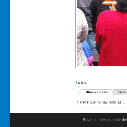
Tabs
Últimas noticias
Artícu
Parece que no hay noticias...
Si ud. es administrador de