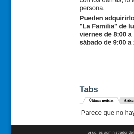
persona.
Pueden adquirirlo 
"La Familia" de l
viernes de 8:00 a
sábado de 9:00 a 
Tabs
Últimas noticias
Artícu
Parece que no hay 
Si ud. es administrador de