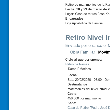
Retiro de matrimonios de la Ram
Fecha: 28 y 29 de marzo de 2
Lugar: Casa de retiros José Ke
Encargados:
Liga Apostólica de Familia
Retiro Nivel I
Enviado por efranco el M
Obra Familiar
Movim
Ciclo al que pertenence:
Retiro de Ramas
Datos Prácticos
Fecha:
Sab, 29/02/2020 - 08:00
-
Dom
Destinatarios:
matrimonios del nivel introdu
Costo:
450.000 por matrimonio
Sede:
Casa de Retiro "Padre José K