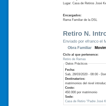
Lugar: Casa de Retiros José K
Encargados:
Rama Familiar de la DSL
Retiro N. Int
Enviado por efranco el M
Obra Familiar
Movim
Ciclo al que pertenence:
Retiro de Ramas
Datos Prácticos
Fecha:
Sab, 28/03/2020 - 08:00
-
Dom
Destinatarios:
matrimonios del nivel introdu
Costo:
450.000 por matrimonio
Sede:
Casa de Retiro "Padre José K