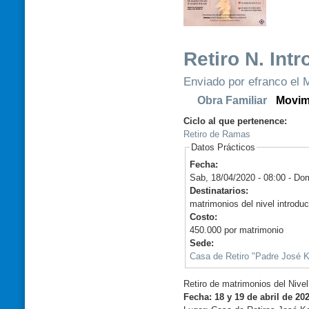
Retiro N. Int
Enviado por efranco el M
Obra Familiar
Movim
Ciclo al que pertenence:
Retiro de Ramas
Datos Prácticos
Fecha:
Sab, 18/04/2020 - 08:00
-
Dom
Destinatarios:
matrimonios del nivel introdu
Costo:
450.000 por matrimonio
Sede:
Casa de Retiro "Padre José K
Retiro de matrimonios del Nivel 
Fecha: 18 y 19 de abril de 20