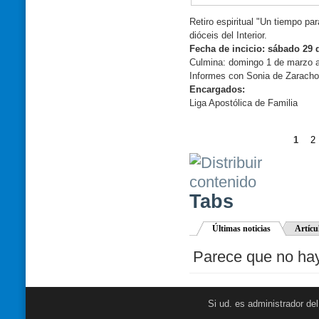
Retiro espiritual "Un tiempo pa
dióceis del Interior.
Fecha de incicio: sábado 29 d
Culmina: domingo 1 de marzo a
Informes con Sonia de Zaracho
Encargados:
Liga Apostólica de Familia
1
2
Tabs
Últimas noticias
Artícu
Parece que no hay 
Si ud. es administrador de