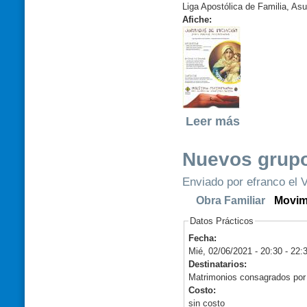
Liga Apostólica de Familia, As
Afiche:
Leer más
Nuevos grupo
Enviado por efranco el V
Obra Familiar
Movim
Datos Prácticos
Fecha:
Mié, 02/06/2021 -
20:30
-
22:
Destinatarios:
Matrimonios consagrados por l
Costo:
sin costo