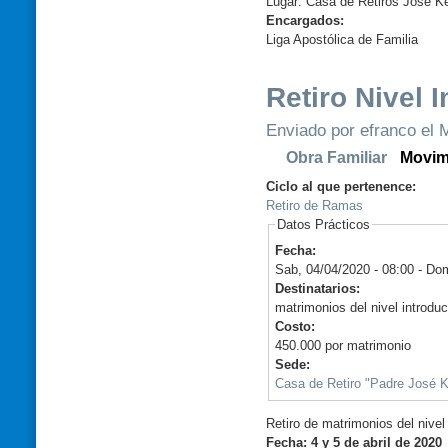
Lugar: Casa de Retiros José K
Encargados:
Liga Apostólica de Familia
Retiro Nivel 
Enviado por efranco el M
Obra Familiar
Movim
Ciclo al que pertenence:
Retiro de Ramas
Datos Prácticos
Fecha:
Sab, 04/04/2020 - 08:00
-
Dom
Destinatarios:
matrimonios del nivel introdu
Costo:
450.000 por matrimonio
Sede:
Casa de Retiro "Padre José K
Retiro de matrimonios del nive
Fecha: 4 y 5 de abril de 2020