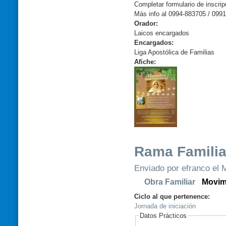
Completar formulario de inscrip
Más info al 0994-883705 / 099
Orador:
Laicos encargados
Encargados:
Liga Apostólica de Familias
Afiche:
Rama Familia
Enviado por efranco el M
Obra Familiar
Movim
Ciclo al que pertenence:
Jornada de iniciación
Datos Prácticos