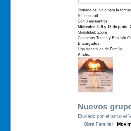
Jornada de inicio para la form
Schoenstatt
Son 3 encuentros:
Miércoles 2; 9 y 18 de junio, 
Modalidad: Zoom
Contactos Teresa y Benjmín C
Encargados:
Liga Apostólica de Familia
Afiche:
Nuevos grupo
Enviado por efranco el V
Obra Familiar
Movim