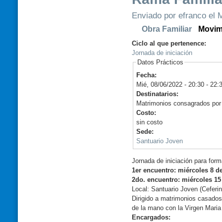
Enviado por efranco el M
Obra Familiar
Movim
Ciclo al que pertenence:
Jornada de iniciación
Datos Prácticos
Fecha:
Mié, 08/06/2022 -
20:30
-
22:
Destinatarios:
Matrimonios consagrados por l
Costo:
sin costo
Sede:
Santuario Joven
Jornada de iniciación para for
1er encuentro: miércoles 8 de
2do. encuentro: miércoles 15 
Local: Santuario Joven (Ceferi
Dirigido a matrimonios casados 
de la mano con la Virgen Maria
Encargados: