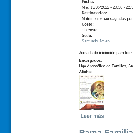
Fecha:
Mié, 15/06/2022 -
20:30
-
22:
Destinatarios:
Matrimonios consagrados por l
Costo:
sin costo
Sede:
Santuario Joven
Jornada de iniciación para for
Encargados:
Liga Apostólica de Familias, Ar
Afiche:
Leer más
Rama Familia