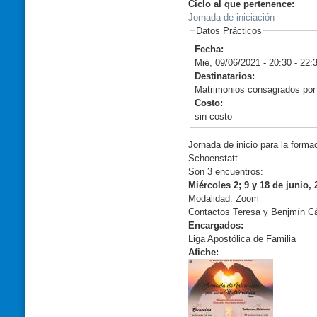
Ciclo al que pertenence:
Jornada de iniciación
Datos Prácticos
Fecha:
Mié, 09/06/2021 -
20:30
-
22:
Destinatarios:
Matrimonios consagrados por l
Costo:
sin costo
Jornada de inicio para la form
Schoenstatt
Son 3 encuentros:
Miércoles 2; 9 y 18 de junio, 
Modalidad: Zoom
Contactos Teresa y Benjmín C
Encargados:
Liga Apostólica de Familia
Afiche: