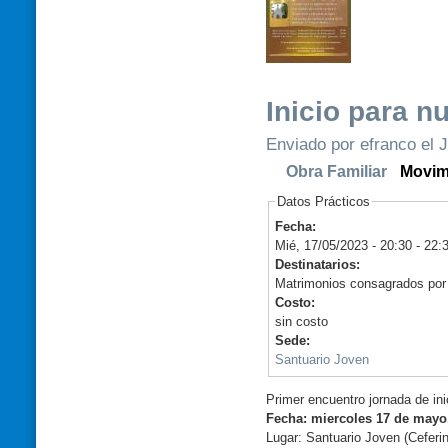
Inicio para 
Enviado por efranco el J
Obra Familiar
Movim
Datos Prácticos
Fecha:
Mié, 17/05/2023 -
20:30
-
22:
Destinatarios:
Matrimonios consagrados por l
Costo:
sin costo
Sede:
Santuario Joven
Primer encuentro jornada de in
Fecha: miercoles 17 de mayo,
Lugar: Santuario Joven (Ceferi