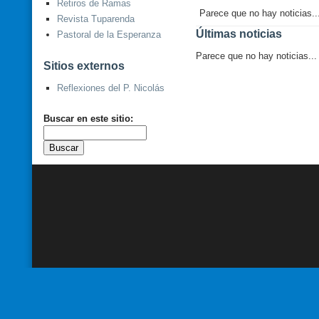
Retiros de Ramas
Parece que no hay noticias..
Revista Tuparenda
Últimas noticias
Pastoral de la Esperanza
Parece que no hay noticias...
Sitios externos
Reflexiones del P. Nicolás
Buscar en este sitio: