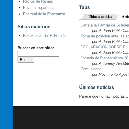
Retiros de Ramas
Tabs
Revista Tuparenda
Pastoral de la Esperanza
Últimas noticias
Artí
Carta a la Familia de Schoen
Sitios externos
por P. Juan Pablo Cat
Reflexiones del P. Nicolás
Toma de posición ante las a
por P. Juan Pablo Cat
DECLARACIÓN SOBRE EL A
Buscar en este sitio:
por P. Juan Pablo Cat
Jornada de Planeamiento 20
por P. Tommy Nin Mitc
Comunicado
por Movimiento Apost
Últimas noticias
Parece que no hay noticias...