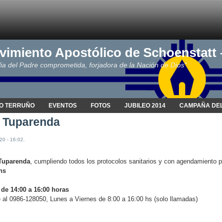
vimiento Apostólico de Schoenstatt
ia del Padre comprometida, forjadora de la Nación de Dios"
O TERRUÑO
EVENTOS
FOTOS
JUBILEO 2014
CAMPAÑA DEL
 Tuparenda
20 - 16:02.
 Tuparenda
, cumpliendo todos los protocolos sanitarios y con agendamiento p
hs
 de 14:00 a 16:00 horas
al 0986-128050, Lunes a Viernes de 8:00 a 16:00 hs (solo llamadas)
.