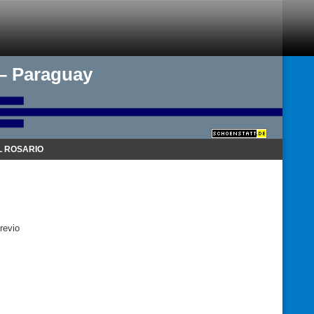
 – Paraguay
 ROSARIO
revio