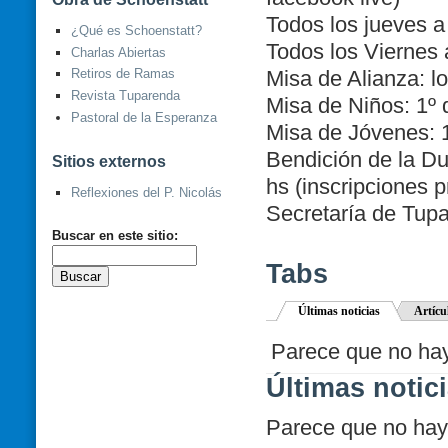
Todos los jueves a
¿Qué es Schoenstatt?
Todos los Viernes 
Charlas Abiertas
Misa de Alianza: l
Retiros de Ramas
Revista Tuparenda
Misa de Niños: 1º
Pastoral de la Esperanza
Misa de Jóvenes: 
Bendición de la Du
Sitios externos
hs (inscripciones 
Reflexiones del P. Nicolás
Secretaría de Tup
Buscar en este sitio:
Tabs
Últimas noticias
Artícu
Parece que no hay 
Últimas notic
Parece que no hay 