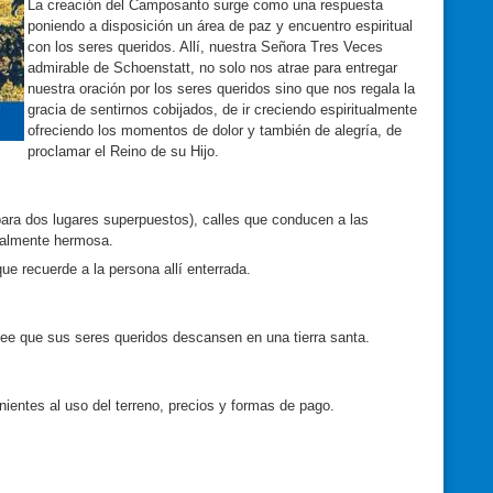
La creación del Camposanto surge como una respuesta
poniendo a disposición un área de paz y encuentro espiritual
con los seres queridos. Allí, nuestra Señora Tres Veces
admirable de Schoenstatt, no solo nos atrae para entregar
nuestra oración por los seres queridos sino que nos regala la
gracia de sentirnos cobijados, de ir creciendo espiritualmente
ofreciendo los momentos de dolor y también de alegría, de
proclamar el Reino de su Hijo.
para dos lugares superpuestos), calles que conducen a las
realmente hermosa.
e recuerde a la persona allí enterrada.
see que sus seres queridos descansen en una tierra santa.
nientes al uso del terreno, precios y formas de pago.