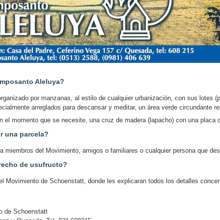
amposanto Aleluya?
ganizado por manzanas, al estilo de cualquier urbanización, con sus lotes (
pecialmente arreglados para descansar y meditar, un área verde circundante 
n el momento que se necesite, una cruz de madera (lapacho) con una placa qu
r una parcela?
ara miembros del Movimiento, amigos o familiares o cualquier persona que de
recho de usufructo?
 del Movimiento de Schoenstatt, donde les explicaran todos los detalles concer
o de Schoenstatt