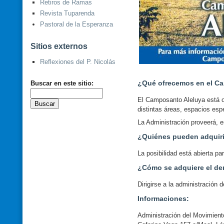
Retiros de Ramas
Revista Tuparenda
Pastoral de la Esperanza
Sitios externos
Reflexiones del P. Nicolás
¿Qué ofrecemos en el C
Buscar en este sitio:
El Camposanto Aleluya está or
distintas áreas, espacios es
La Administración proveerá, e
¿Quiénes pueden adquiri
La posibilidad está abierta p
¿Cómo se adquiere el de
Dirigirse a la administración
Informaciones:
Administración del Movimient