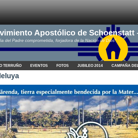
vimiento Apostólico de Schoenstatt
ia del Padre comprometida, forjadora de la Nación de Dios"
O TERRUÑO
EVENTOS
FOTOS
JUBILEO 2014
CAMPAÑA DEL
eluya