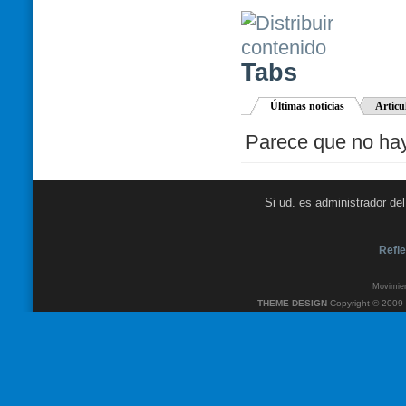
Tabs
Últimas noticias
Artícu
Parece que no hay 
Si ud. es administrador de
Refle
Movimien
THEME DESIGN
Copyright © 2009