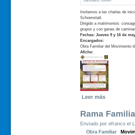
Santuario Joven
Invitamos a las charlas de ini
Schoenstatt.
Dirigido a matrimonios: consagr
grupos y con ganas de caminar 
Fechas: Jueves 9 y 16 de may
Encargados:
Obra Familiar del Movimiento 
Afiche:
Leer más
Rama Familia
Enviado por efranco el L
Obra Familiar
Movim