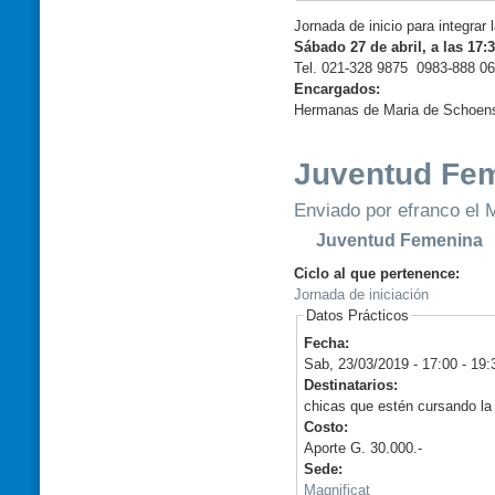
Jornada de inicio para integrar 
Sábado 27 de abril, a las 17:
Tel. 021-328 9875 0983-888 0
Encargados:
Hermanas de Maria de Schoens
Juventud Fe
Enviado por efranco el M
Juventud Femenina
Ciclo al que pertenence:
Jornada de iniciación
Datos Prácticos
Fecha:
Sab, 23/03/2019 -
17:00
-
19:
Destinatarios:
chicas que estén cursando la 
Costo:
Aporte G. 30.000.-
Sede:
Magnificat