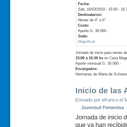
Fecha:
Sab, 16/03/2019 -
15:00
-
16:
Destinatarios:
Nenas de 4° a 6°
Costo:
Aporte G. 30.000.-
Sede:
Magnificat
Jornada de inicio para nenas d
15:00 a 16:30 hs
en Casa Magni
Aporte mensual G. 30.000.-
Encargados:
Hermanas de Maria de Schoens
Inicio de las
Enviado por efranco el M
Juventud Femenina
Jornada de inicio 
que ya han recibid