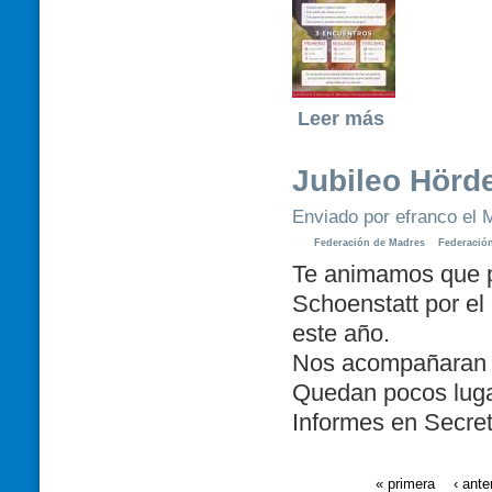
Leer más
Jubileo Hörd
Enviado por efranco el M
Federación de Madres
Federació
Te animamos que pa
Schoenstatt por el
este año.
Nos acompañaran el
Quedan pocos luga
Informes en Secre
« primera
‹ ante