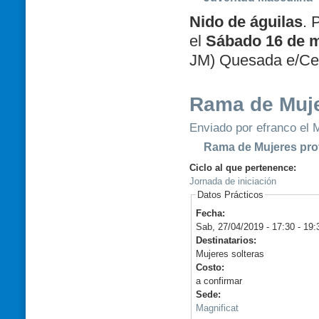
Nido de águilas
. 
el
Sábado 16 de m
JM) Quesada e/Cef
Rama de Muje
Enviado por efranco el M
Rama de Mujeres pro
Ciclo al que pertenence:
Jornada de iniciación
Datos Prácticos
Fecha:
Sab, 27/04/2019 -
17:30
-
19:
Destinatarios:
Mujeres solteras
Costo:
a confirmar
Sede:
Magnificat