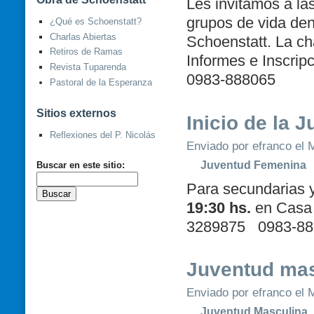
Les invitamos a las
grupos de vida den
¿Qué es Schoenstatt?
Charlas Abiertas
Schoenstatt. La ch
Retiros de Ramas
Informes e Inscrip
Revista Tuparenda
0983-888065
Pastoral de la Esperanza
Sitios externos
Inicio de la 
Reflexiones del P. Nicolás
Enviado por efranco el M
Juventud Femenina
Buscar en este sitio:
Para secundarias y
19:30 hs.
en Casa 
3289875 0983-88
Juventud mas
Enviado por efranco el M
Juventud Masculina