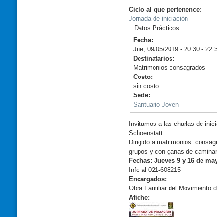
Ciclo al que pertenence:
Jornada de iniciación
Datos Prácticos
Fecha:
Jue, 09/05/2019 -
20:30
-
22:
Destinatarios:
Matrimonios consagrados
Costo:
sin costo
Sede:
Santuario Joven
Invitamos a las charlas de ini
Schoenstatt.
Dirigido a matrimonios: consagr
grupos y con ganas de caminar 
Fechas: Jueves 9 y 16 de may
Info al 021-608215
Encargados:
Obra Familiar del Movimiento 
Afiche: