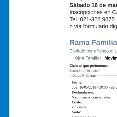
Sábado 16 de marz
Inscripciones en C
Tel. 021-328 987
o via formulario di
Rama Familia
Enviado por efranco el L
Obra Familiar
Movim
Ciclo al que pertenence:
Jornada de iniciación
Datos Prácticos
Fecha:
Jue, 16/05/2019 -
20:30
-
22:
Destinatarios:
Matrimonios consagrados
Costo:
sin costo
Sede: