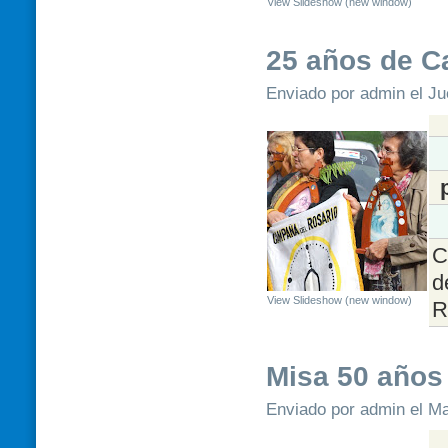
View Slideshow (new window)
25 años de C
Enviado por admin el Ju
C
d
View Slideshow (new window)
R
Misa 50 años
Enviado por admin el Ma