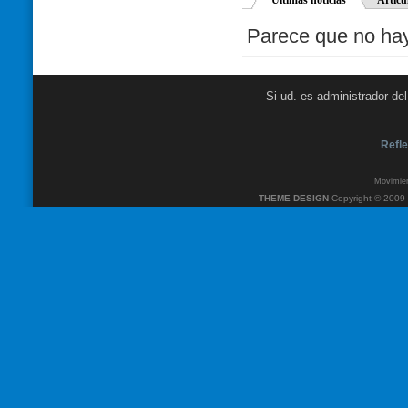
Parece que no hay 
Si ud. es administrador de
Refle
Movimien
THEME DESIGN
Copyright © 2009